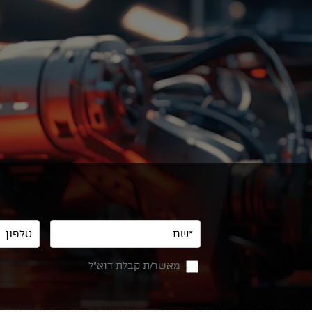
מאשר/ת קבלת דוא"ל