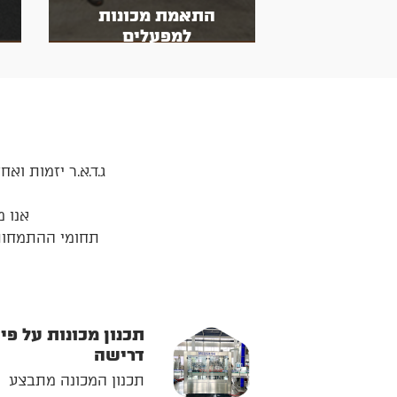
התאמת מכונות
למפעלים
ג.ד.א.ר יזמות וא
אנו מ
תחומי ההתמחות ש
תכנון מכונות על פי
דרישה
תכנון המכונה מתבצע