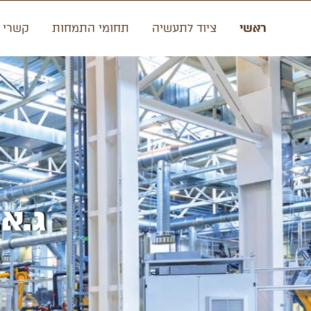
ראשי
ציוד לתעשיה
תחומי התמחות
קשרי 
ג.א