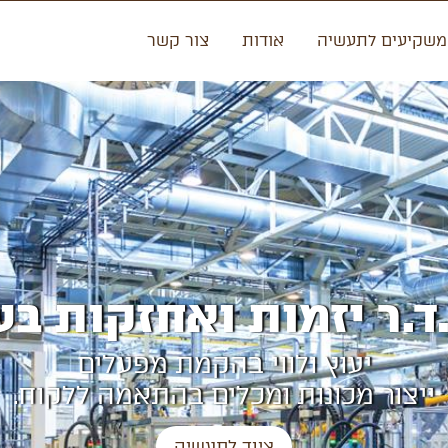
משקיעים לתעשיה
אודות
צור קשר
.ד.ר יזמות ואחזקות בע
יעוץ ולווי בהקמת מפעלים
ייצור מכונות ומכלים בהתאמה ללקוח.
ציוד לתעשיה