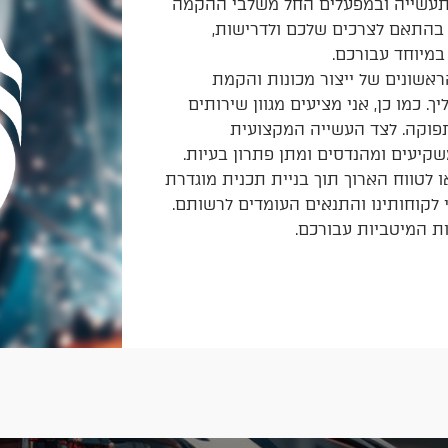
תעשייה ובמפעלים החל משלבי ההקמה
 בהתאם לצרכים שלכם ולדרישות,
במיוחד עבורכם.
אשונים של ייצור מכונות והקמת
ך. כמו כן, אני מציעים מגוון שירותים
ותפוקה. לצד העשייה המקצועית
שקיעים ומהנדסים ומתן פתרון בעיות.
ו לטווח הארוך תוך בניית תכנית מוגדרת
לקוחותינו והתנאים העומדים לרשותם.
ת המיטביות עבורכם.