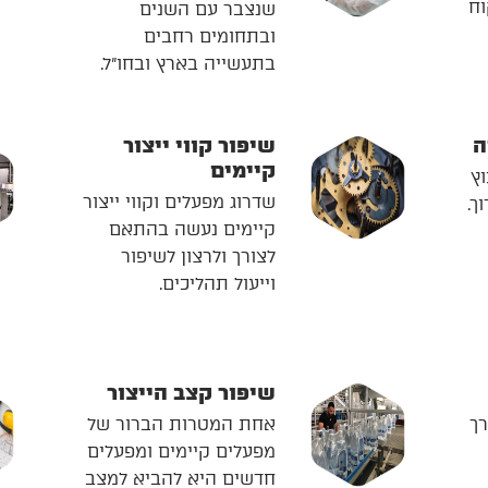
וח
שנצבר עם השנים
ובתחומים רחבים
בתעשייה בארץ ובחו"ל.
ה
שיפור קווי ייצור
קיימים
וץ
שדרוג מפעלים וקווי ייצור
ך.
קיימים נעשה בהתאם
לצורך ולרצון לשיפור
וייעול תהליכים.
שיפור קצב הייצור
רך
אחת המטרות הברור של
מפעלים קיימים ומפעלים
חדשים היא להביא למצב