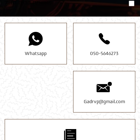
מאשר/ת קבלת דוא"ל
Whatsapp
050-5646273
Gadrvp@gmail.com