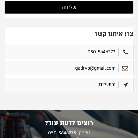
צרו איתנו קשר
050-5646273
gadrvp@gmail.com
ירושלים
רוצים לדעת עוד?
טלפון: 050-5646273