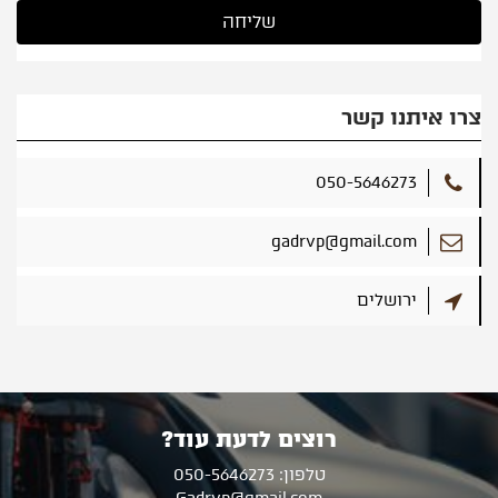
צרו איתנו קשר
050-5646273
gadrvp@gmail.com
ירושלים
רוצים לדעת עוד?
טלפון: 050-5646273