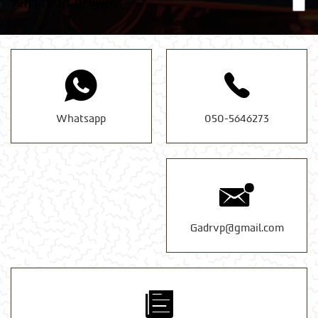
מאשר/ת קבלת דוא"ל
Whatsapp
050-5646273
Gadrvp@gmail.com