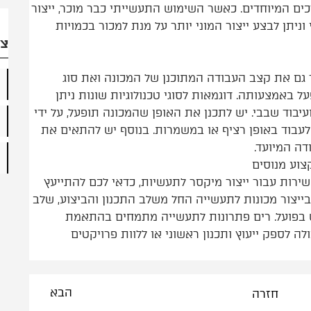
כים המיוחדים. כאשר השימוש התעשייתי כבר מוכר, ייצור
וניתן לבצע ייצור המוני יותר על מנת למכור בכמויות
צר
ר גם את קצב העבודה המתוכנן של המכונה ואת סוג
 באמצעותה. דוגמאות לסוגי טכנולוגיות שונות ניתן
ועיבוד שבבי. יש לתכנן את האופן שהמכונה תופעל, על ידי
לעבוד באופן רציף או במשמרות. בנוסף יש להתאים את
ה המיועד.
צוע מנוסים
רות עבור ייצור מיקסר לתעשיות, כדאי לכם להתייעץ
בייצור מכונות לתעשייה החל משלב התכנון והביצוע, שלב
 בפועל. רים פתרונות לתעשייה מתמחים בהתאמת
ה לספק ייעוץ ותכנון ראשוני או ללוות פרויקטים
הבא
חזרה