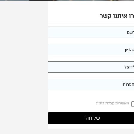
ו איתנו קשר
מאשר/ת קבלת דוא"ל