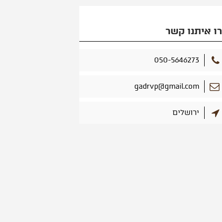
ו איתנו קשר
050-5646273
gadrvp@gmail.com
ירושלים