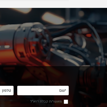
מאשר/ת קבלת דוא"ל