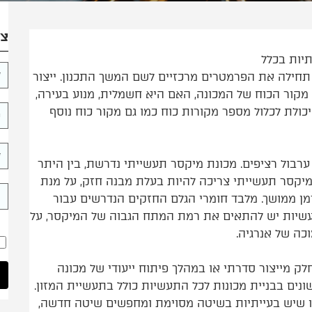
צר
תיות בכלל
תחילה את הפרמטרים מרכזיים לשם המשך התכנון. ייצור
קור הכוח של המכונה, האם היא חשמלית, מנוע בעירה,
 יכולת לכלול מספר מקורות כוח כמו גם מקור כוח נוסף
ערבול רציפים. מכונת מיקסר תעשייתי נדרשת, בין היתר
 מיקסר תעשייתי צריכה להיות בעלת מבנה חזק, על מנת
מן ממושך. מלבד חומרי הגלם החזקים הנדרשים עבור
עשיות יש להתאים את רמת המתח הגבוה של המיקסר, על
כה של אנרגיה.
חלק מייצור סדרתי או במהלך פיתוח ייעודי של מכונה
 שונים בבניית מכונות לכל התעשיות כולל בתעשיית המזון.
או שיש בעייתיות בשיטה מסוימת ומחפשים שיטה חדשה,